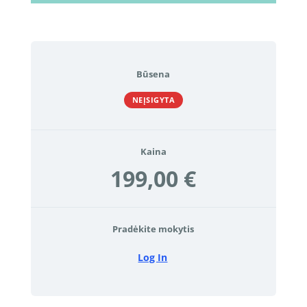
Būsena
NEĮSIGYTA
Kaina
199,00 €
Pradėkite mokytis
Log In