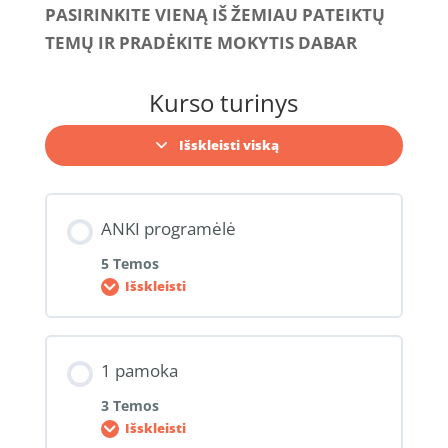
PASIRINKITE VIENĄ IŠ ŽEMIAU PATEIKTŲ
TEMŲ IR PRADĖKITE MOKYTIS DABAR
Kurso turinys
Išskleisti viską
ANKI programėlė
5 Temos
Išskleisti
1 pamoka
3 Temos
Išskleisti