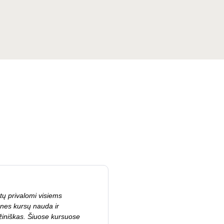
tų privalomi visiems
nes kursų nauda ir
iniškas. Šiuose kursuose