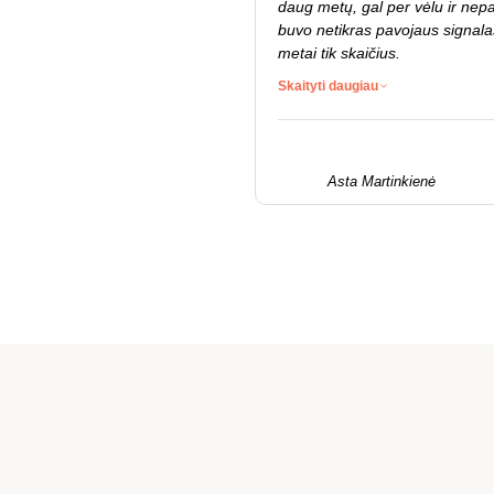
daug metų, gal per vėlu ir nepa
buvo netikras pavojaus signala
metai tik skaičius.
Skaityti daugiau
Asta Martinkienė