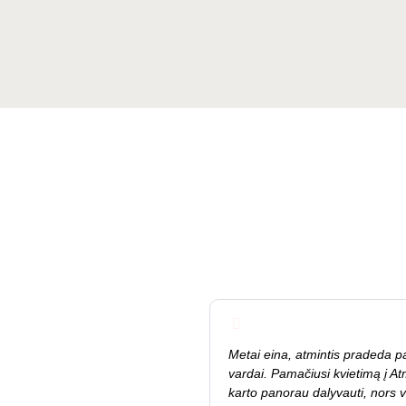
Metai eina, atmintis pradeda pa
vardai. Pamačiusi kvietimą į At
karto panorau dalyvauti, nors v