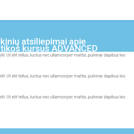
inių atsiliepimai apie
tikos kursus ADVANCED
t. Ut elit tellus, luctus nec ullamcorper mattis, pulvinar dapibus leo.
t. Ut elit tellus, luctus nec ullamcorper mattis, pulvinar dapibus leo.
t. Ut elit tellus, luctus nec ullamcorper mattis, pulvinar dapibus leo.