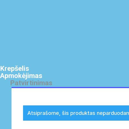
Krepšelis
Apmokėjimas
Patvirtinimas
Atsiprašome, šis produktas neparduoda