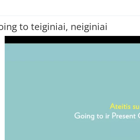
ing to teiginiai, neiginiai