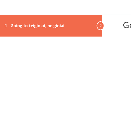
Go
Going to teiginiai, neiginiai