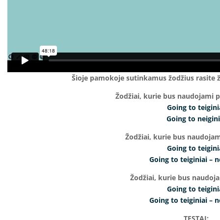
Šioje pamokoje sutinkamus žodžius rasite 
Žodžiai, kurie bus naudojami 
Going to teigini
Going to neigini
Žodžiai, kurie bus naudoja
Going to teigini
Going to teiginiai – n
Žodžiai, kurie bus naudoj
Going to teigini
Going to teiginiai – n
TESTAI: