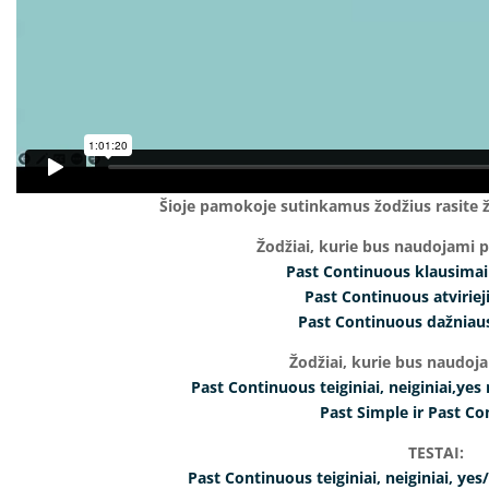
Šioje pamokoje sutinkamus žodžius rasite 
Žodžiai, kurie bus naudojami 
Past Continuous klausimai
Past Continuous atviriej
Past Continuous dažniaus
Žodžiai, kurie bus naudoj
Past Continuous teiginiai, neiginiai,yes
Past Simple ir Past C
TESTAI:
Past Continuous teiginiai, neiginiai, ye