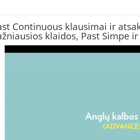
st Continuous klausimai ir atsak
ažniausios klaidos, Past Simpe i