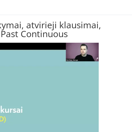
ymai, atvirieji klausimai,
r Past Continuous