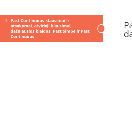
Past Continuous klausimai ir
Pa
atsakymai, atvirieji klausimai,
d
dažniausios klaidos, Past Simpe ir Past
Continuous