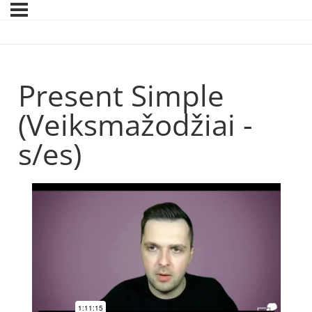
Present Simple
(Veiksmažodžiai -
s/es)