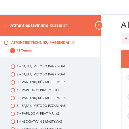
A
Atminties lavinimo kursai #1
At
ATMINTIES TECHNIKŲ PAGRINDAI
11 Temos
1 – SĄSAJŲ METODO PAGRINDAI
2 – SĄSAJŲ METODO PAGRINDAI
3 – VAIZDINIŲ KŪRIMO PRINCIPAI
4 – PAPILDOMI PRATIMAI #1
5 – VAIZDINIŲ KŪRIMO PRINCIPAI
6 – SĄSAJŲ METODO EGZAMINAS
7 – PAPILDOMI PRATIMAI #2
8 – ASOCIATYVINIS MĄSTYMAS