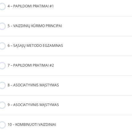
4 – PAPILDOMI PRATIMAI #1
5 – VAIZDINIŲ KŪRIMO PRINCIPAI
6 – SĄSAJŲ METODO EGZAMINAS
7 – PAPILDOMI PRATIMAI #2
8 – ASOCIATYVINIS MĄSTYMAS
9 – ASOCIATYVINIS MĄSTYMAS
10 – KOMBINUOTI VAIZDINIAI