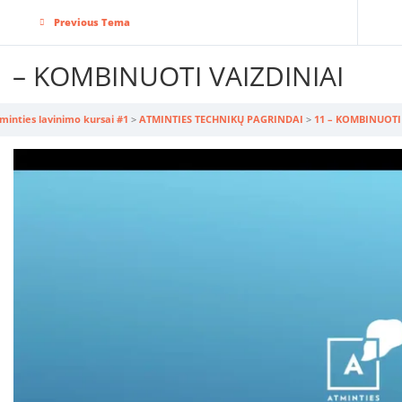
Previous Tema
1 – KOMBINUOTI VAIZDINIAI
minties lavinimo kursai #1
ATMINTIES TECHNIKŲ PAGRINDAI
11 – KOMBINUOTI