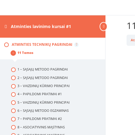
1
Atminties lavinimo kursai #1
At
ATMINTIES TECHNIKŲ PAGRINDAI
11 Temos
1 – SĄSAJŲ METODO PAGRINDAI
2 – SĄSAJŲ METODO PAGRINDAI
3 – VAIZDINIŲ KŪRIMO PRINCIPAI
4 – PAPILDOMI PRATIMAI #1
5 – VAIZDINIŲ KŪRIMO PRINCIPAI
6 – SĄSAJŲ METODO EGZAMINAS
7 – PAPILDOMI PRATIMAI #2
8 – ASOCIATYVINIS MĄSTYMAS