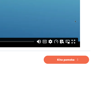
Kita pamoka