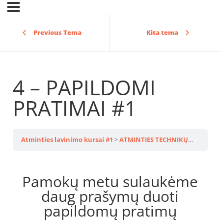
Previous Tema
Kita tema
4 – PAPILDOMI
PRATIMAI #1
Atminties lavinimo kursai #1
ATMINTIES TECHNIKŲ PAGRINDAI
Pamokų metu sulaukėme
daug prašymų duoti
papildomų pratimų