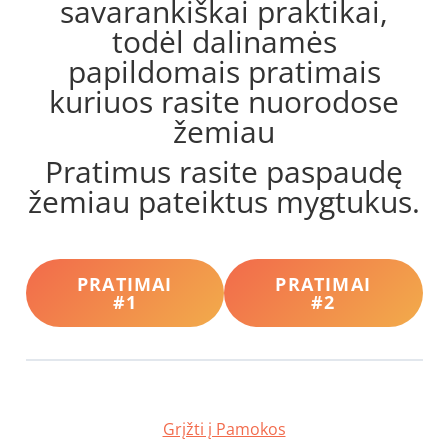
savarankiškai praktikai,
todėl dalinamės
papildomais pratimais
kuriuos rasite nuorodose
žemiau
Pratimus rasite paspaudę
žemiau pateiktus mygtukus.
PRATIMAI
PRATIMAI
#1
#2
Grįžti į Pamokos